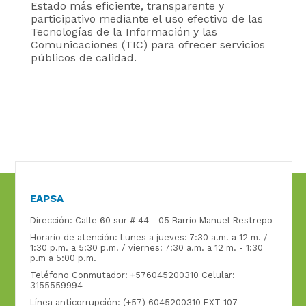
Estado más eficiente, transparente y
participativo mediante el uso efectivo de las
Tecnologías de la Información y las
Comunicaciones (TIC) para ofrecer servicios
públicos de calidad.
EAPSA
Dirección: Calle 60 sur # 44 - 05 Barrio Manuel Restrepo
Horario de atención: Lunes a jueves: 7:30 a.m. a 12 m. /
1:30 p.m. a 5:30 p.m. / viernes: 7:30 a.m. a 12 m. - 1:30
p.m a 5:00 p.m.
Teléfono Conmutador: +576045200310 Celular:
3155559994
Línea anticorrupción: (+57) 6045200310 EXT 107