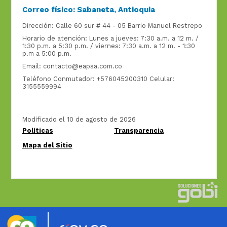
Correo físico: Sabaneta, Antioquia
Dirección: Calle 60 sur # 44 - 05 Barrio Manuel Restrepo
Horario de atención: Lunes a jueves: 7:30 a.m. a 12 m. /
1:30 p.m. a 5:30 p.m. / viernes: 7:30 a.m. a 12 m. - 1:30
p.m a 5:00 p.m.
Email:
contacto@eapsa.com.co
Teléfono Conmutador: +576045200310 Celular:
3155559994
Modificado el 10 de agosto de 2026
Políticas
Transparencia
Mapa del Sitio