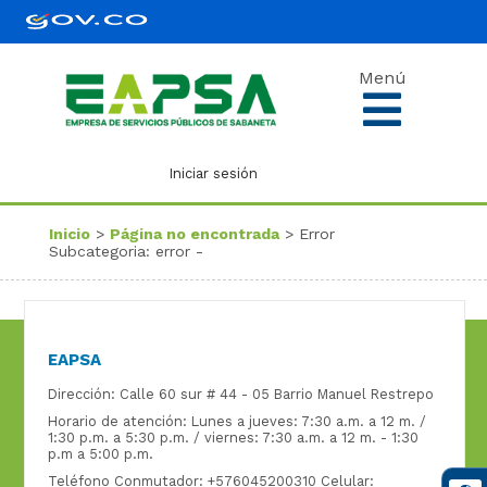
Menú
Iniciar sesión
Inicio
>
Página no encontrada
> Error
Subcategoria: error -
EAPSA
Dirección: Calle 60 sur # 44 - 05 Barrio Manuel Restrepo
Horario de atención: Lunes a jueves: 7:30 a.m. a 12 m. /
1:30 p.m. a 5:30 p.m. / viernes: 7:30 a.m. a 12 m. - 1:30
p.m a 5:00 p.m.
Teléfono Conmutador: +576045200310 Celular: