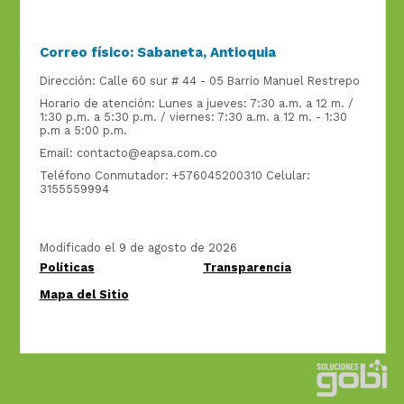
Correo físico: Sabaneta, Antioquia
Dirección: Calle 60 sur # 44 - 05 Barrio Manuel Restrepo
Horario de atención: Lunes a jueves: 7:30 a.m. a 12 m. /
1:30 p.m. a 5:30 p.m. / viernes: 7:30 a.m. a 12 m. - 1:30
p.m a 5:00 p.m.
Email:
contacto@eapsa.com.co
Teléfono Conmutador: +576045200310 Celular:
3155559994
Modificado el 9 de agosto de 2026
Políticas
Transparencia
Mapa del Sitio