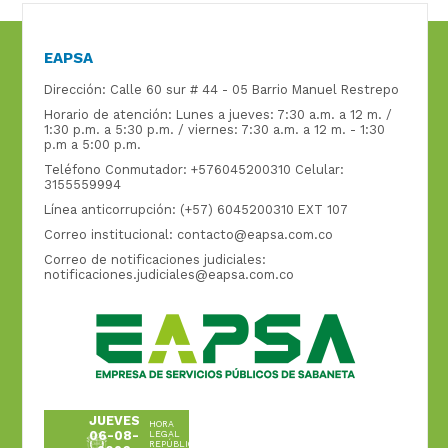
EAPSA
Dirección: Calle 60 sur # 44 - 05 Barrio Manuel Restrepo
Horario de atención: Lunes a jueves: 7:30 a.m. a 12 m. /
1:30 p.m. a 5:30 p.m. / viernes: 7:30 a.m. a 12 m. - 1:30
p.m a 5:00 p.m.
Teléfono Conmutador: +576045200310 Celular:
3155559994
Línea anticorrupción: (+57) 6045200310 EXT 107
Correo institucional:
contacto@eapsa.com.co
Correo de notificaciones judiciales:
notificaciones.judiciales@eapsa.com.co
JUEVES
HORA
06-08-
LEGAL
REPÚBLICA