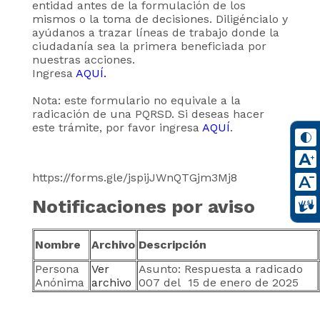
entidad antes de la formulación de los
mismos o la toma de decisiones. Diligéncialo y
ayúdanos a trazar líneas de trabajo donde la
ciudadanía sea la primera beneficiada por
nuestras acciones.
Ingresa
AQUÍ.
Nota: este formulario no equivale a la
radicación de una PQRSD. Si deseas hacer
este trámite, por favor ingresa
AQUÍ
.
https://forms.gle/jspijJWnQTGjm3Mj8
Notificaciones por aviso
Nombre
Archivo
Descripción
Persona
Ver
Asunto: Respuesta a radicado
Anónima
archivo
007 del 15 de enero de 2025