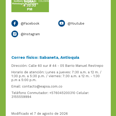
HORA:
COLOMBIA
4:32:32
PM
@Facebook
@Youtube
@Instagram
Correo físico: Sabaneta, Antioquia
Dirección: Calle 60 sur # 44 - 05 Barrio Manuel Restrepo
Horario de atención: Lunes a jueves: 7:30 a.m. a 12 m. /
1:30 p.m. a 5:30 p.m. / viernes: 7:30 a.m. a 12 m. - 1:30
p.m a 5:00 p.m.
Email:
contacto@eapsa.com.co
Teléfono Conmutador: +576045200310 Celular:
3155559994
Modificado el 7 de agosto de 2026