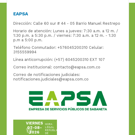
EAPSA
Dirección: Calle 60 sur # 44 - 05 Barrio Manuel Restrepo
Horario de atención: Lunes a jueves: 7:30 a.m. a 12 m. /
1:30 p.m. a 5:30 p.m. / viernes: 7:30 a.m. a 12 m. - 1:30
p.m a 5:00 p.m.
Teléfono Conmutador: +576045200310 Celular:
3155559994
Línea anticorrupción: (+57) 6045200310 EXT 107
Correo institucional:
contacto@eapsa.com.co
Correo de notificaciones judiciales:
notificaciones.judiciales@eapsa.com.co
VIERNES
HORA
07-08-
LEGAL
REPÚBLICA
2026
DE